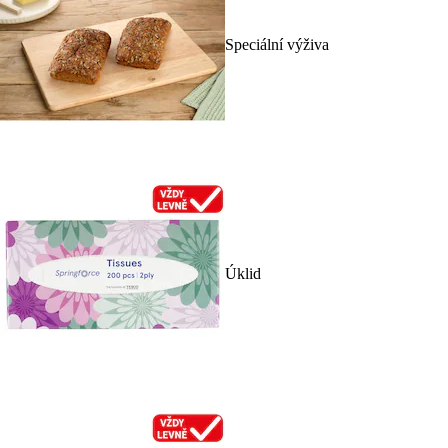
Speciální výživa
Úklid