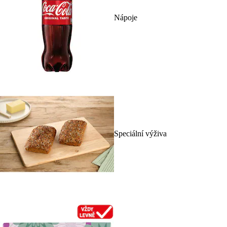
Nápoje
Speciální výživa