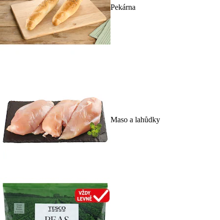
Pekárna
Maso a lahůdky