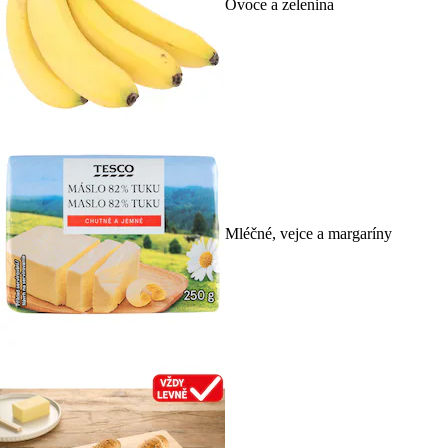
Ovoce a zelenina
Mléčné, vejce a margaríny