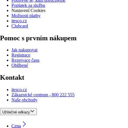
Podívejte se, kam doručujeme
Poplatek za službu
Nastavení Cookies
Možnosti platby
itesco.cz
Clubcard
Pomoc s prvním nákupem
Jak nakupovat
Registrace
Rezervace času
Oblíbené
Kontakt
itesco.cz
Zákaznické centrum - 800 222 555
Naše obchody
Užitečné odkazy
Cena