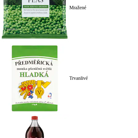
Mražené
Trvanlivé