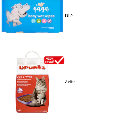
Dítě
Zvíře