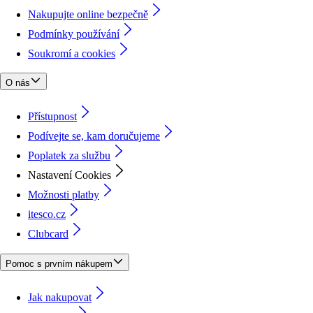
Nakupujte online bezpečně
Podmínky používání
Soukromí a cookies
O nás
Přístupnost
Podívejte se, kam doručujeme
Poplatek za službu
Nastavení Cookies
Možnosti platby
itesco.cz
Clubcard
Pomoc s prvním nákupem
Jak nakupovat