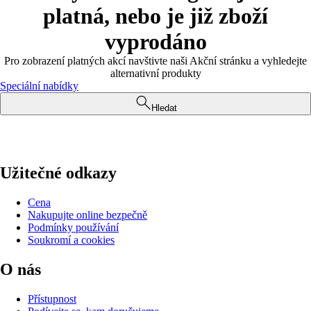
platná, nebo je již zboží
vyprodáno
Pro zobrazení platných akcí navštivte naši Akční stránku a vyhledejte
alternativní produkty
Speciální nabídky
Hledat
Užitečné odkazy
Cena
Nakupujte online bezpečně
Podmínky používání
Soukromí a cookies
O nás
Přístupnost