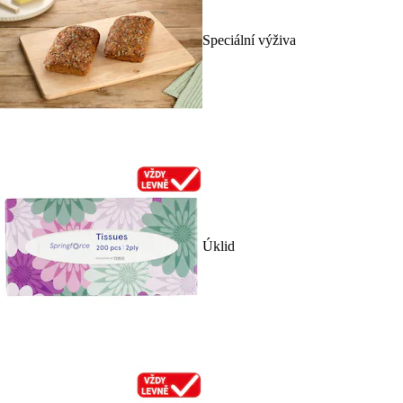
Speciální výživa
Úklid