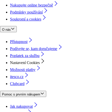
Nakupujte online bezpečně
Podmínky používání
Soukromí a cookies
O nás
Přístupnost
Podívejte se, kam doručujeme
Poplatek za službu
Nastavení Cookies
Možnosti platby
itesco.cz
Clubcard
Pomoc s prvním nákupem
Jak nakupovat