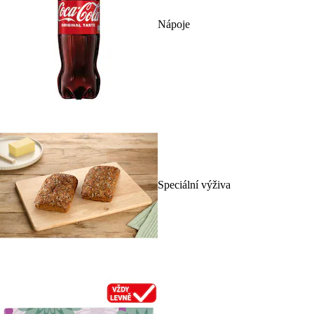
Nápoje
Speciální výživa