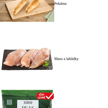
Pekárna
Maso a lahůdky