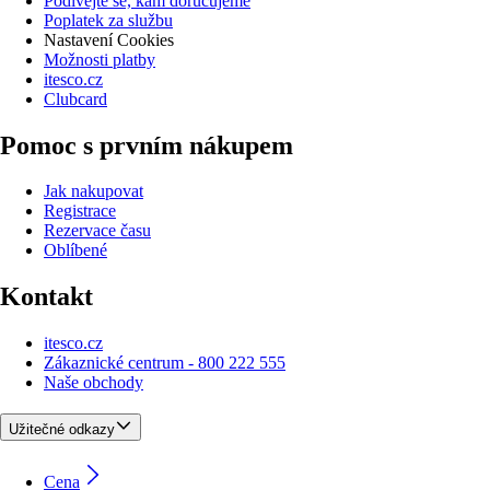
Podívejte se, kam doručujeme
Poplatek za službu
Nastavení Cookies
Možnosti platby
itesco.cz
Clubcard
Pomoc s prvním nákupem
Jak nakupovat
Registrace
Rezervace času
Oblíbené
Kontakt
itesco.cz
Zákaznické centrum - 800 222 555
Naše obchody
Užitečné odkazy
Cena