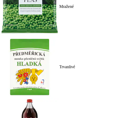
Mražené
Trvanlivé