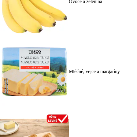
Ovoce a zelenina
Mléčné, vejce a margaríny