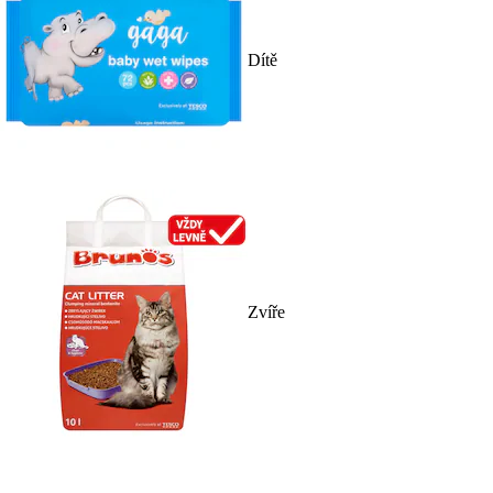
Dítě
Zvíře