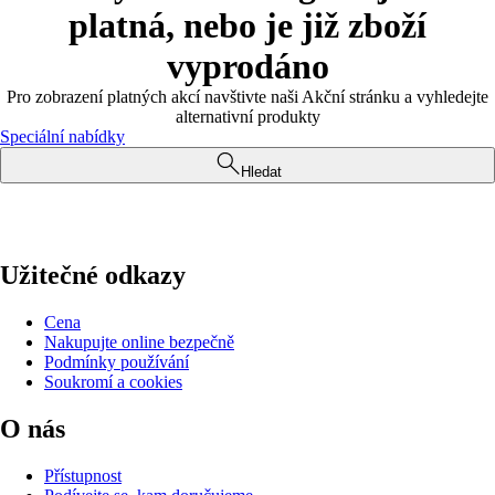
platná, nebo je již zboží
vyprodáno
Pro zobrazení platných akcí navštivte naši Akční stránku a vyhledejte
alternativní produkty
Speciální nabídky
Hledat
Užitečné odkazy
Cena
Nakupujte online bezpečně
Podmínky používání
Soukromí a cookies
O nás
Přístupnost