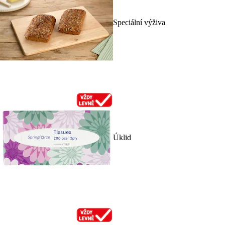
Speciální výživa
Úklid