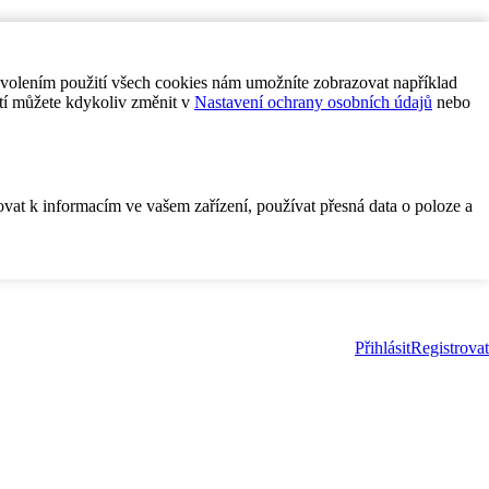
ovolením použití všech cookies nám umožníte zobrazovat například
tí můžete kdykoliv změnit v
Nastavení ochrany osobních údajů
nebo
ovat k informacím ve vašem zařízení, používat přesná data o poloze a
Přihlásit
Registrovat