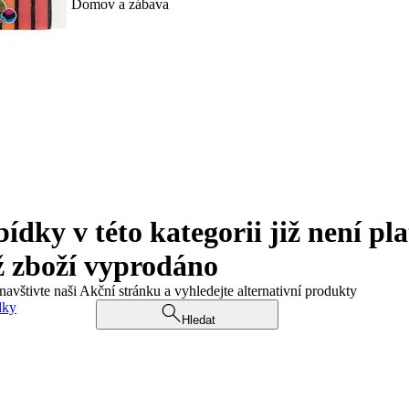
Domov a zábava
ky v této kategorii již není pla
ž zboží vyprodáno
navštivte naši Akční stránku a vyhledejte alternativní produkty
dky
Hledat