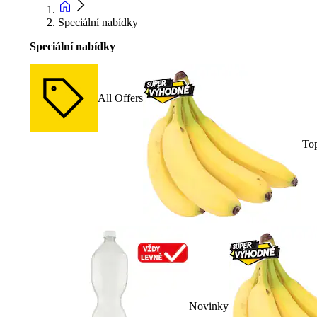
Speciální nabídky
Speciální nabídky
All Offers
To
Novinky