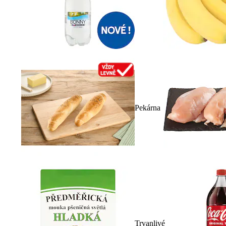
Pekárna
Trvanlivé