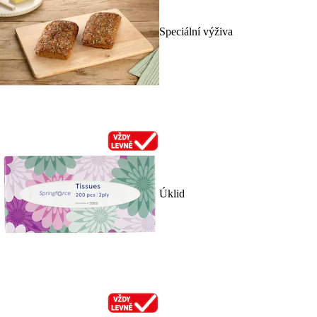
Speciální výživa
Úklid