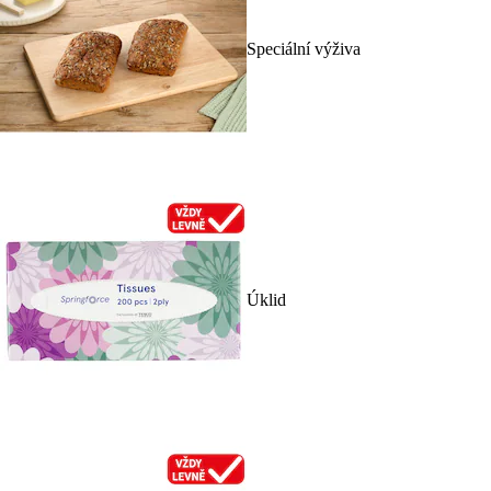
Speciální výživa
Úklid