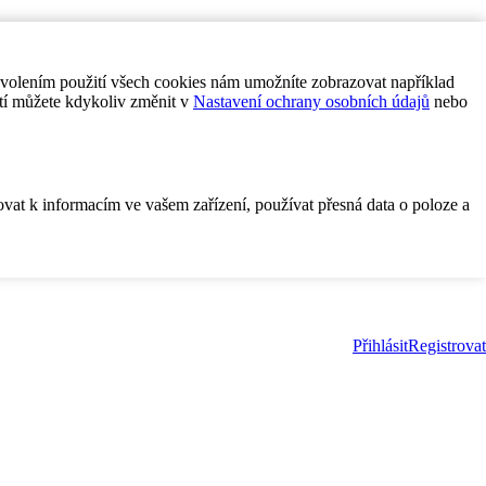
ovolením použití všech cookies nám umožníte zobrazovat například
tí můžete kdykoliv změnit v
Nastavení ochrany osobních údajů
nebo
ovat k informacím ve vašem zařízení, používat přesná data o poloze a
Přihlásit
Registrovat