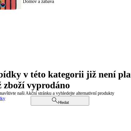
Domov a zábava
ky v této kategorii již není pla
ž zboží vyprodáno
navštivte naši Akční stránku a vyhledejte alternativní produkty
dky
Hledat