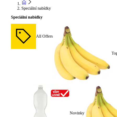
Speciální nabídky
Speciální nabídky
All Offers
To
Novinky