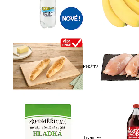
Pekárna
Trvanlivé