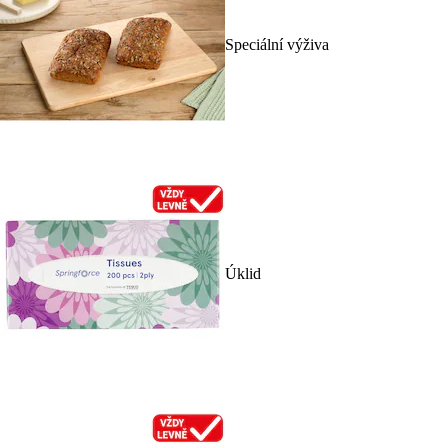
Speciální výživa
Úklid