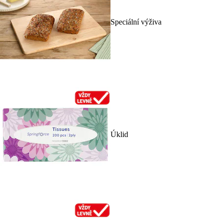
Speciální výživa
Úklid