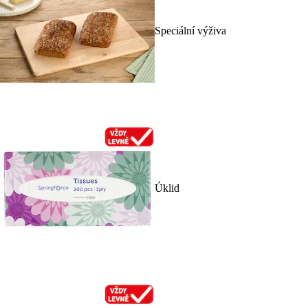
Speciální výživa
Úklid