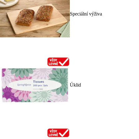
Speciální výživa
Úklid