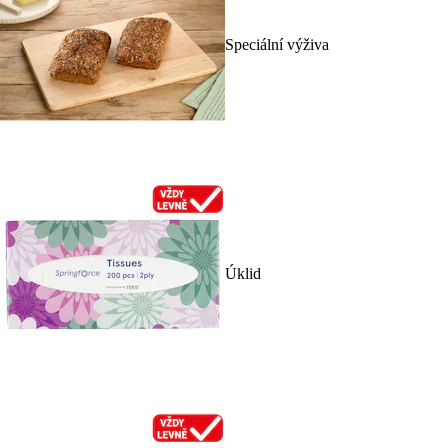
Speciální výživa
Úklid