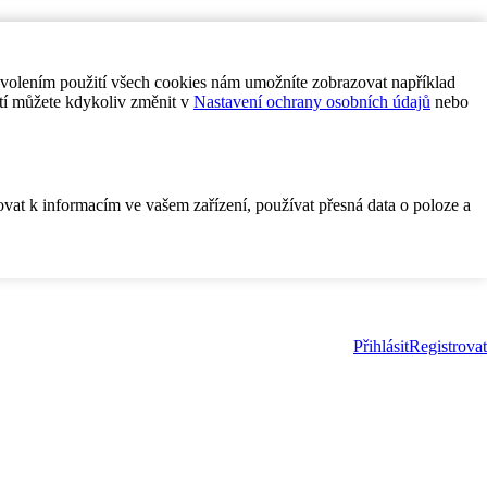
ovolením použití všech cookies nám umožníte zobrazovat například
tí můžete kdykoliv změnit v
Nastavení ochrany osobních údajů
nebo
ovat k informacím ve vašem zařízení, používat přesná data o poloze a
Přihlásit
Registrovat