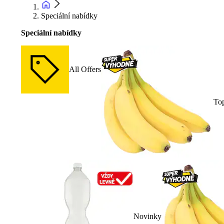
Speciální nabídky
Speciální nabídky
All Offers
To
Novinky