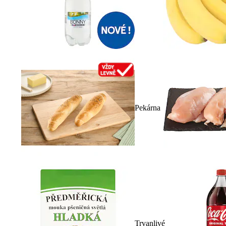
Pekárna
Trvanlivé