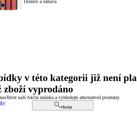
Domov a zábava
ky v této kategorii již není pla
ž zboží vyprodáno
navštivte naši Akční stránku a vyhledejte alternativní produkty
dky
Hledat