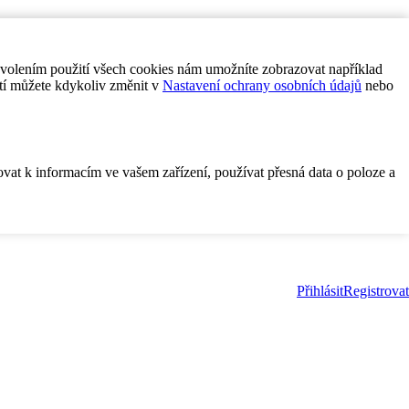
ovolením použití všech cookies nám umožníte zobrazovat například
tí můžete kdykoliv změnit v
Nastavení ochrany osobních údajů
nebo
ovat k informacím ve vašem zařízení, používat přesná data o poloze a
Přihlásit
Registrovat