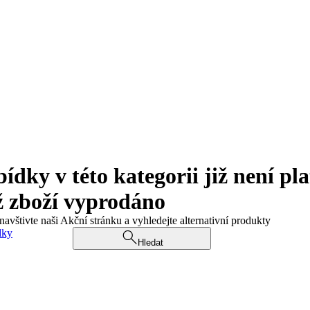
ky v této kategorii již není pla
ž zboží vyprodáno
navštivte naši Akční stránku a vyhledejte alternativní produkty
dky
Hledat