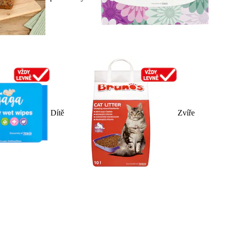
Dítě
Zvíře