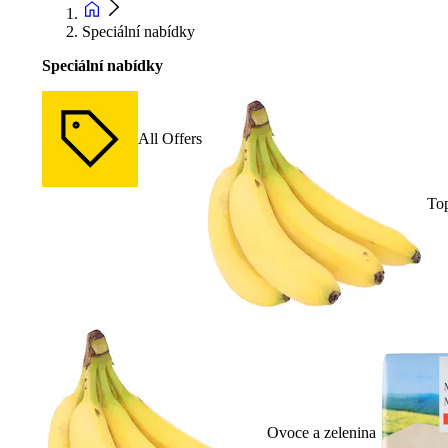
Speciální nabídky
Speciální nabídky
All Offers
To
Ovoce a zelenina