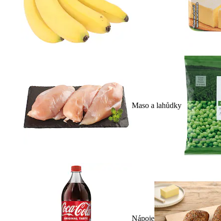
Maso a lahůdky
Nápoje