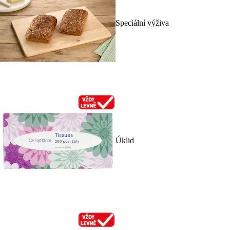
Speciální výživa
Úklid