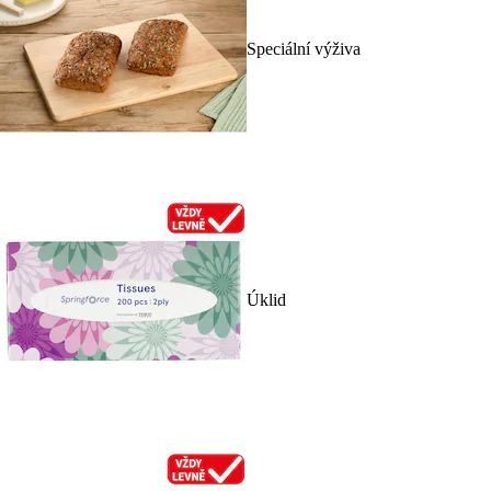
Speciální výživa
Úklid