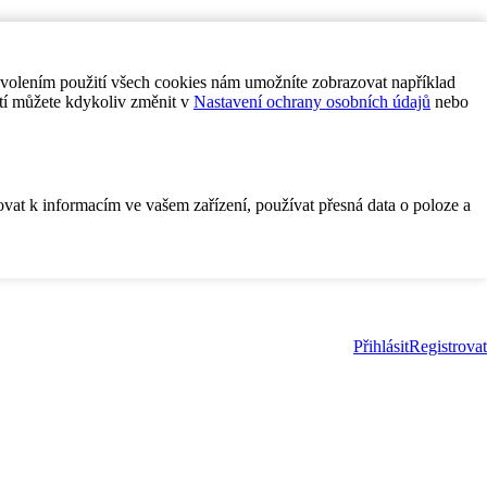
ovolením použití všech cookies nám umožníte zobrazovat například
tí můžete kdykoliv změnit v
Nastavení ochrany osobních údajů
nebo
ovat k informacím ve vašem zařízení, používat přesná data o poloze a
Přihlásit
Registrovat