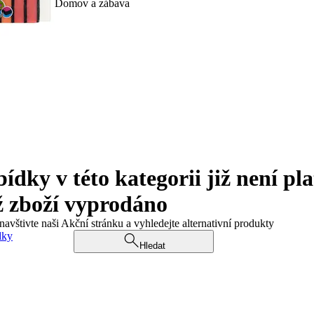
Domov a zábava
ky v této kategorii již není pla
ž zboží vyprodáno
navštivte naši Akční stránku a vyhledejte alternativní produkty
dky
Hledat