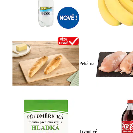
Pekárna
Trvanlivé