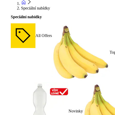
Speciální nabídky
Speciální nabídky
All Offers
To
Novinky