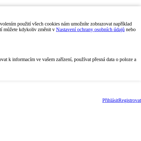
ovolením použití všech cookies nám umožníte zobrazovat například
tí můžete kdykoliv změnit v
Nastavení ochrany osobních údajů
nebo
ovat k informacím ve vašem zařízení, používat přesná data o poloze a
Přihlásit
Registrovat