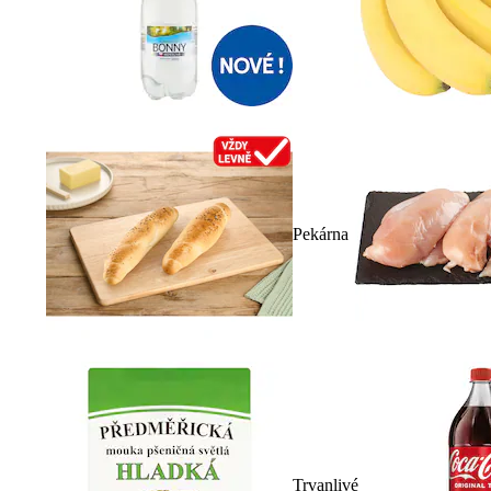
Pekárna
Trvanlivé