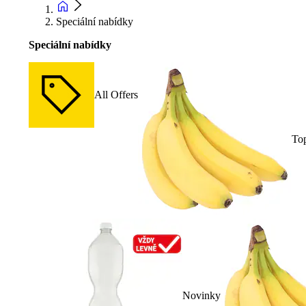
Speciální nabídky
Speciální nabídky
All Offers
To
Novinky