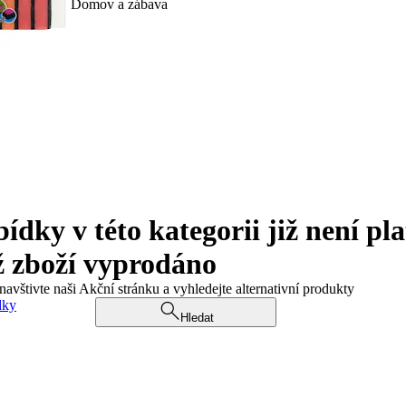
Domov a zábava
ky v této kategorii již není pla
ž zboží vyprodáno
navštivte naši Akční stránku a vyhledejte alternativní produkty
dky
Hledat