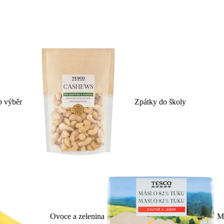
p výběr
Zpátky do školy
Ovoce a zelenina
Ml