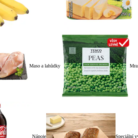
Maso a lahůdky
Mra
Nápoje
Speciální v