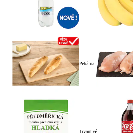
Pekárna
Trvanlivé