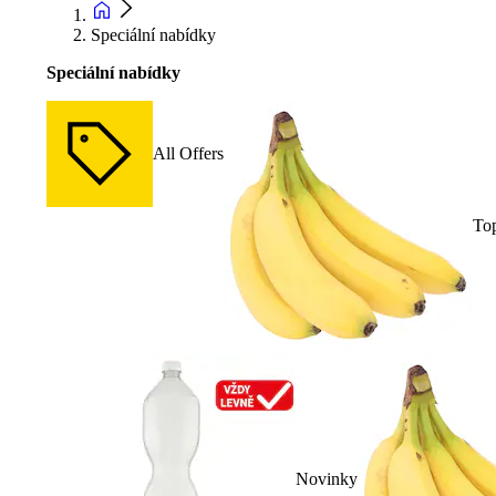
Speciální nabídky
Speciální nabídky
All Offers
To
Novinky