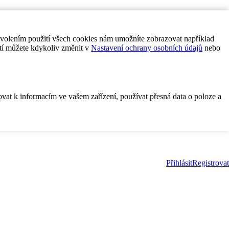
ovolením použití všech cookies nám umožníte zobrazovat například
tí můžete kdykoliv změnit v
Nastavení ochrany osobních údajů
nebo
ovat k informacím ve vašem zařízení, používat přesná data o poloze a
Přihlásit
Registrovat