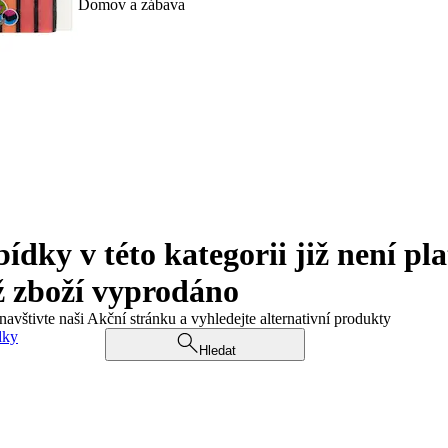
Domov a zábava
ky v této kategorii již není pla
ž zboží vyprodáno
navštivte naši Akční stránku a vyhledejte alternativní produkty
dky
Hledat