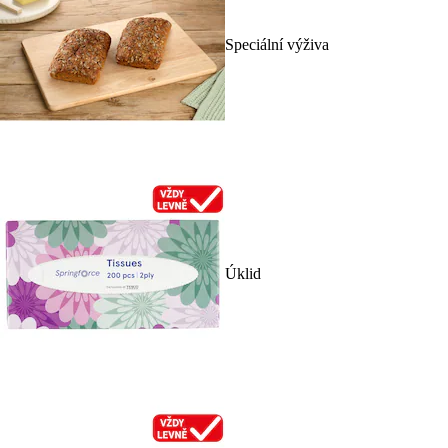
Speciální výživa
Úklid