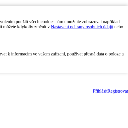
ovolením použití všech cookies nám umožníte zobrazovat například
tí můžete kdykoliv změnit v
Nastavení ochrany osobních údajů
nebo
ovat k informacím ve vašem zařízení, používat přesná data o poloze a
Přihlásit
Registrovat