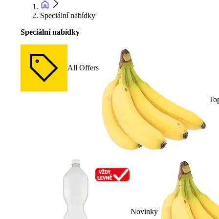
Speciální nabídky
Speciální nabídky
All Offers
To
Novinky