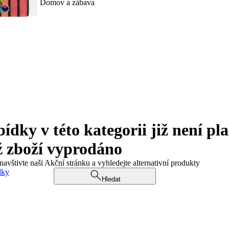
Domov a zábava
ky v této kategorii již není pla
ž zboží vyprodáno
navštivte naši Akční stránku a vyhledejte alternativní produkty
dky
Hledat