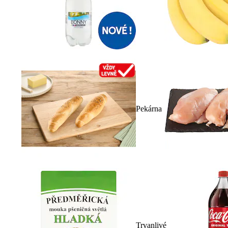
Pekárna
Trvanlivé