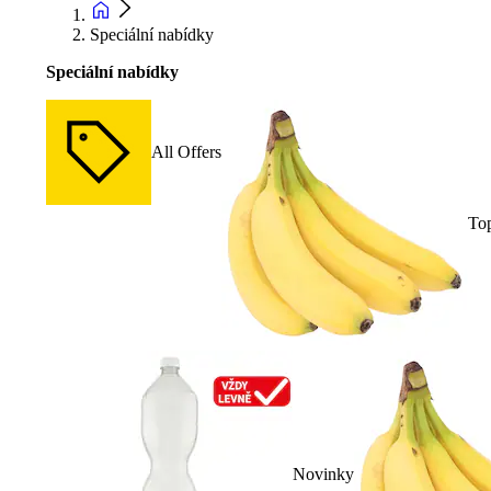
Speciální nabídky
Speciální nabídky
All Offers
To
Novinky