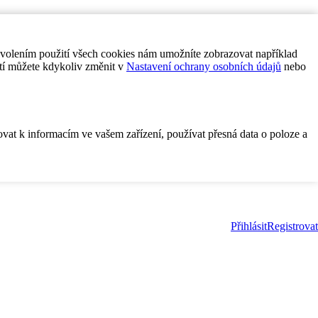
ovolením použití všech cookies nám umožníte zobrazovat například
tí můžete kdykoliv změnit v
Nastavení ochrany osobních údajů
nebo
ovat k informacím ve vašem zařízení, používat přesná data o poloze a
Přihlásit
Registrovat