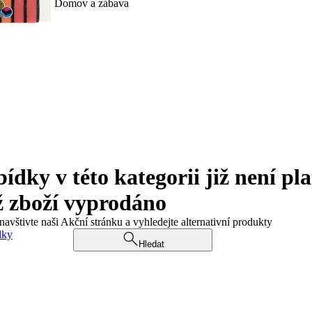
Domov a zábava
ky v této kategorii již není pla
ž zboží vyprodáno
navštivte naši Akční stránku a vyhledejte alternativní produkty
dky
Hledat