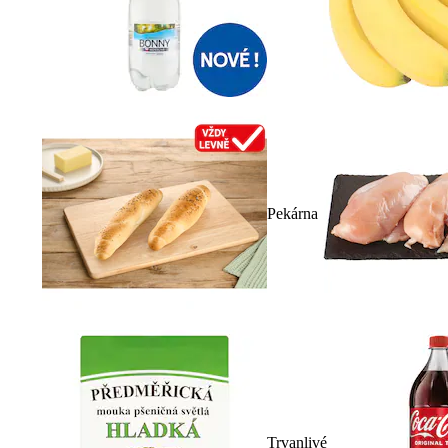
Pekárna
Trvanlivé