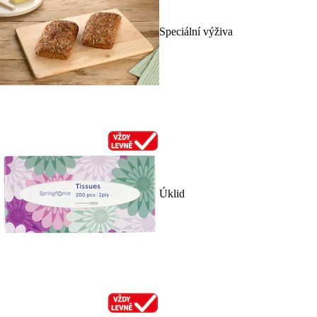
Speciální výživa
Úklid