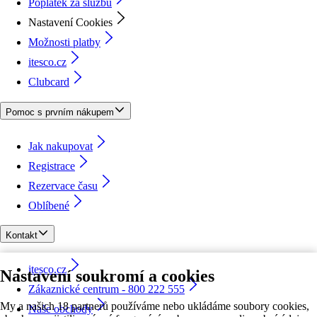
Poplatek za službu
Nastavení Cookies
Možnosti platby
itesco.cz
Clubcard
Pomoc s prvním nákupem
Jak nakupovat
Registrace
Rezervace času
Oblíbené
Kontakt
itesco.cz
Nastavení soukromí a cookies
Zákaznické centrum - 800 222 555
My a našich 18 partnerů používáme nebo ukládáme soubory cookies,
Naše obchody