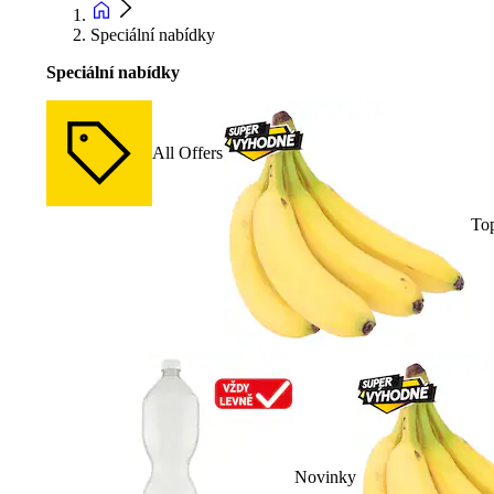
Speciální nabídky
Speciální nabídky
All Offers
To
Novinky