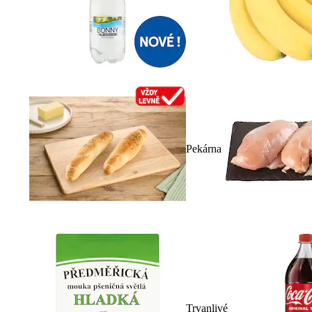
Pekárna
Trvanlivé