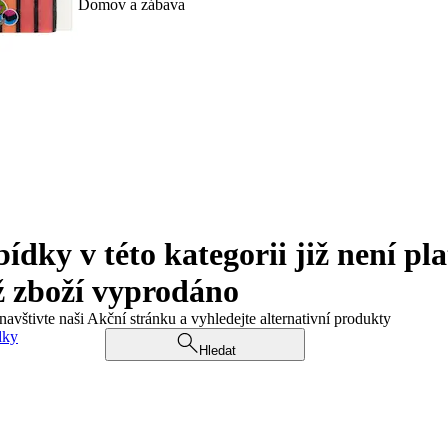
Domov a zábava
ky v této kategorii již není pla
ž zboží vyprodáno
navštivte naši Akční stránku a vyhledejte alternativní produkty
dky
Hledat