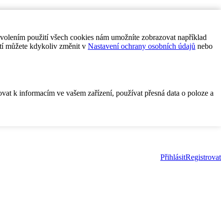
ovolením použití všech cookies nám umožníte zobrazovat například
tí můžete kdykoliv změnit v
Nastavení ochrany osobních údajů
nebo
ovat k informacím ve vašem zařízení, používat přesná data o poloze a
Přihlásit
Registrovat