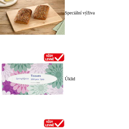
Speciální výživa
Úklid