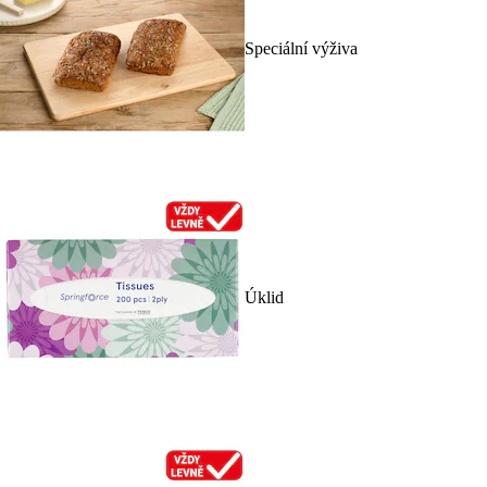
Speciální výživa
Úklid