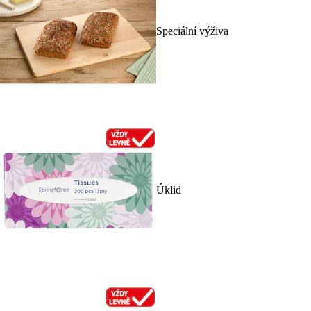
Speciální výživa
Úklid