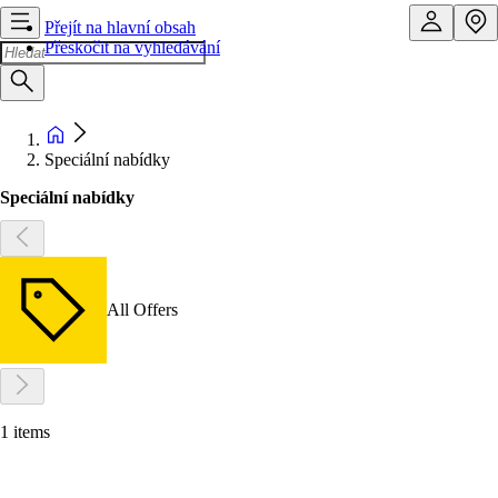
Přejít na hlavní obsah
Přeskočit na vyhledávání
Speciální nabídky
Speciální nabídky
All Offers
1 items