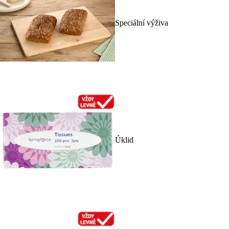
Speciální výživa
Úklid