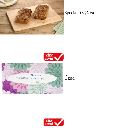
Speciální výživa
Úklid