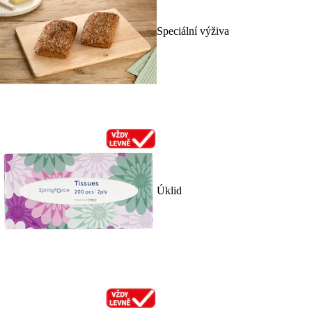
Speciální výživa
Úklid