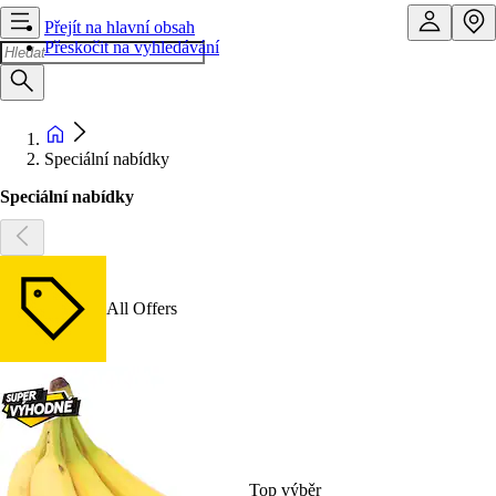
Přejít na hlavní obsah
Přeskočit na vyhledávání
Speciální nabídky
Speciální nabídky
All Offers
Top výběr