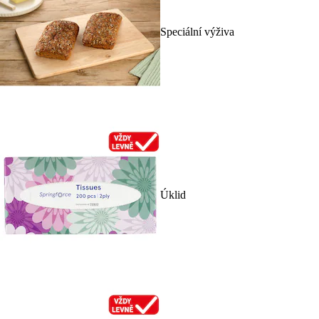
Speciální výživa
Úklid