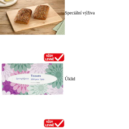
Speciální výživa
Úklid