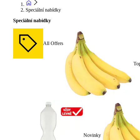
Speciální nabídky
Speciální nabídky
All Offers
To
Novinky