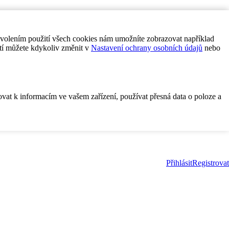
ovolením použití všech cookies nám umožníte zobrazovat například
tí můžete kdykoliv změnit v
Nastavení ochrany osobních údajů
nebo
ovat k informacím ve vašem zařízení, používat přesná data o poloze a
Přihlásit
Registrovat