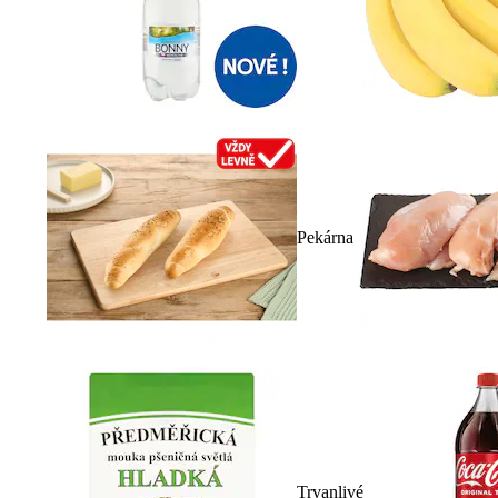
Pekárna
Trvanlivé