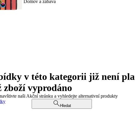
Domov a zábava
ky v této kategorii již není pla
ž zboží vyprodáno
navštivte naši Akční stránku a vyhledejte alternativní produkty
dky
Hledat