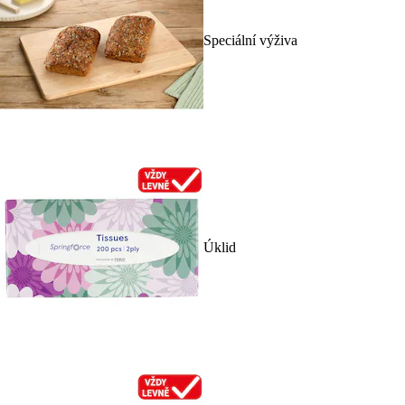
Speciální výživa
Úklid