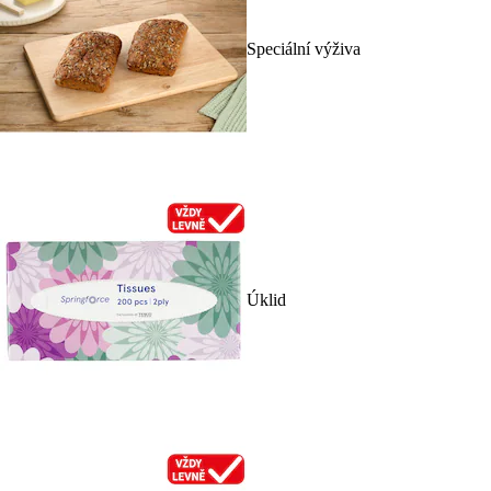
Speciální výživa
Úklid