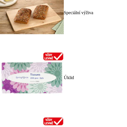
Speciální výživa
Úklid