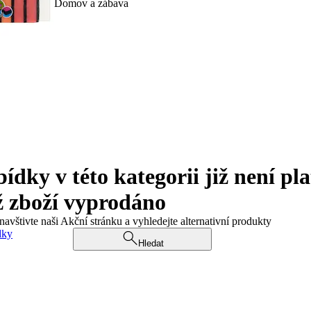
Domov a zábava
ky v této kategorii již není pla
ž zboží vyprodáno
navštivte naši Akční stránku a vyhledejte alternativní produkty
dky
Hledat