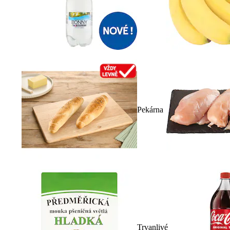
Pekárna
Trvanlivé