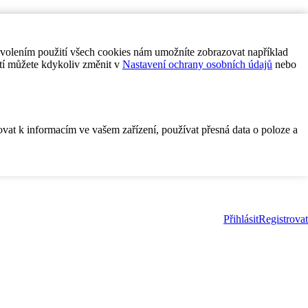
ovolením použití všech cookies nám umožníte zobrazovat například
tí můžete kdykoliv změnit v
Nastavení ochrany osobních údajů
nebo
ovat k informacím ve vašem zařízení, používat přesná data o poloze a
Přihlásit
Registrovat