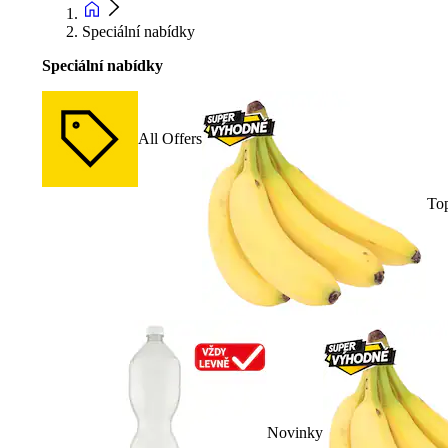
Speciální nabídky
Speciální nabídky
All Offers
To
Novinky