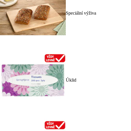
Speciální výživa
Úklid