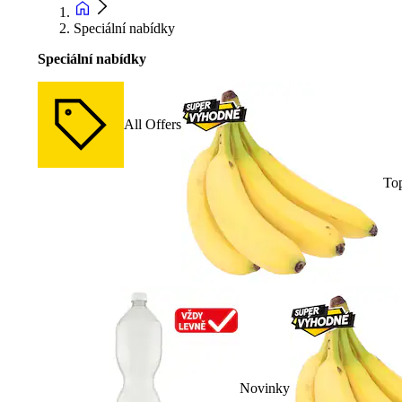
Speciální nabídky
Speciální nabídky
All Offers
To
Novinky