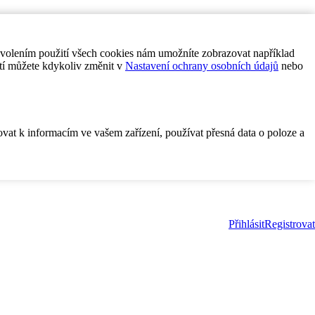
ovolením použití všech cookies nám umožníte zobrazovat například
tí můžete kdykoliv změnit v
Nastavení ochrany osobních údajů
nebo
ovat k informacím ve vašem zařízení, používat přesná data o poloze a
Přihlásit
Registrovat