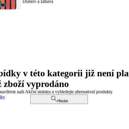
Domov a zábava
ky v této kategorii již není pla
ž zboží vyprodáno
navštivte naši Akční stránku a vyhledejte alternativní produkty
dky
Hledat