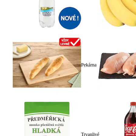
Pekárna
Trvanlivé