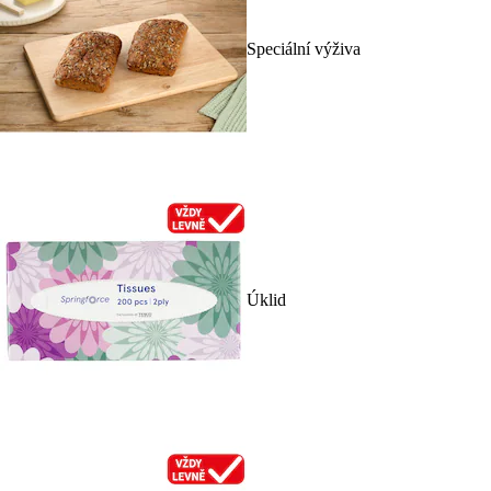
Speciální výživa
Úklid