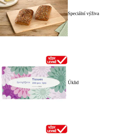
Speciální výživa
Úklid