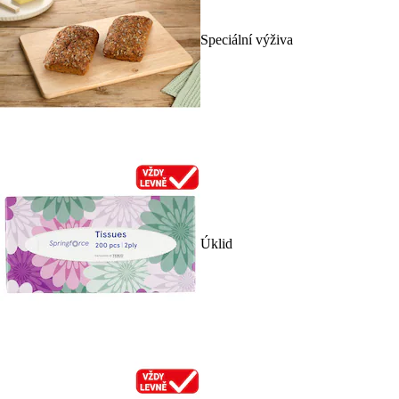
Speciální výživa
Úklid