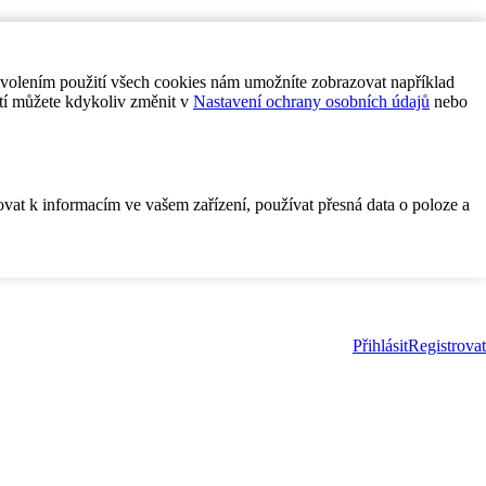
ovolením použití všech cookies nám umožníte zobrazovat například
tí můžete kdykoliv změnit v
Nastavení ochrany osobních údajů
nebo
ovat k informacím ve vašem zařízení, používat přesná data o poloze a
Přihlásit
Registrovat