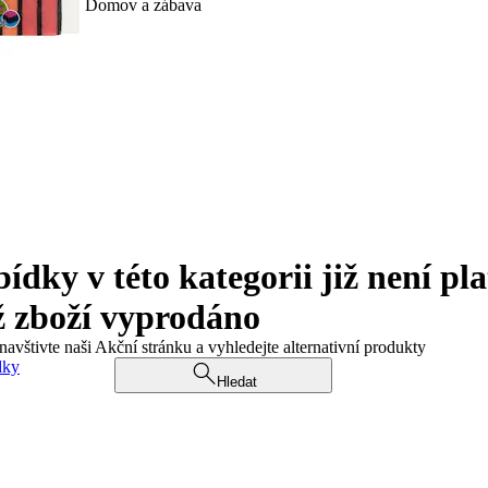
Domov a zábava
ky v této kategorii již není pla
ž zboží vyprodáno
navštivte naši Akční stránku a vyhledejte alternativní produkty
dky
Hledat