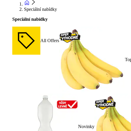
Speciální nabídky
Speciální nabídky
All Offers
To
Novinky