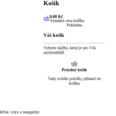
Košík
0,00 Kč
Aktuální cena košíku
0,00 Kč
Aktuální cena košíku
Pokladna
Váš košík
Vyberte službu, která je pro Vás
nejvhodnější
Prázdný košík
Tady uvidíte položky přidané do
košíku
éčné, vejce a margaríny