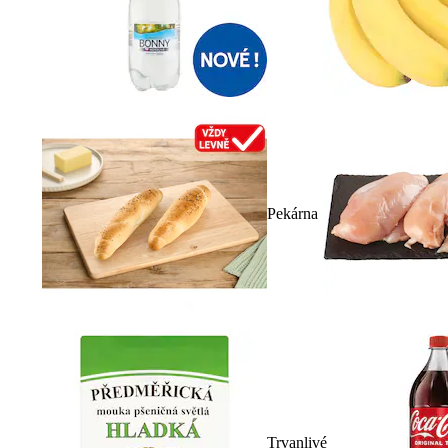
Pekárna
Trvanlivé