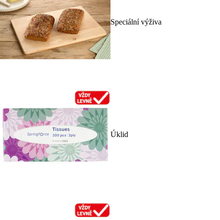
Speciální výživa
Úklid