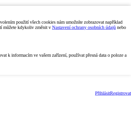
ovolením použití všech cookies nám umožníte zobrazovat například
tí můžete kdykoliv změnit v
Nastavení ochrany osobních údajů
nebo
ovat k informacím ve vašem zařízení, používat přesná data o poloze a
Přihlásit
Registrovat