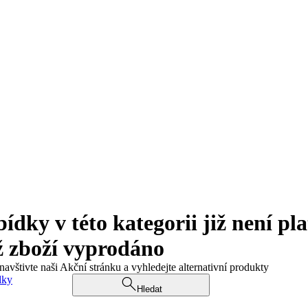
ky v této kategorii již není pla
ž zboží vyprodáno
navštivte naši Akční stránku a vyhledejte alternativní produkty
dky
Hledat