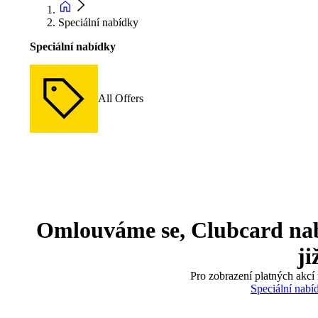
Speciální nabídky
Speciální nabídky
All Offers
Omlouváme se, Clubcard nabíd
ji
Pro zobrazení platných akcí 
Speciální nabí