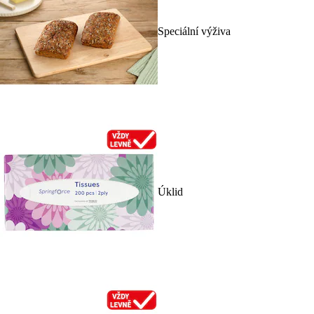
Speciální výživa
Úklid