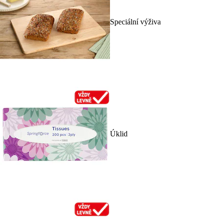
Speciální výživa
Úklid